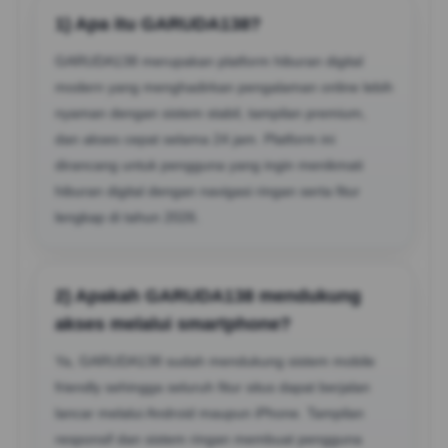
1) Apa itu GARUDA138?
GARUDA138 merupakan platform hiburan digital
modern yang menghadirkan pengalaman online lebih
nyaman dengan sistem stabil, tampilan premium,
dan akses cepat selama 24 jam. Platform ini
dirancang untuk pengguna yang ingin menikmati
hiburan digital dengan navigasi ringan serta fitur
lengkap di tahun 2026.
2) Apakah GARUDA138 mendukung
akses melalui smartphone?
Ya, GARUDA138 sudah mendukung sistem mobile
friendly sehingga seluruh fitur situs dapat berjalan
lancar melalui Android maupun iPhone. Tampilan
responsif dan sistem ringan membuat pengguna