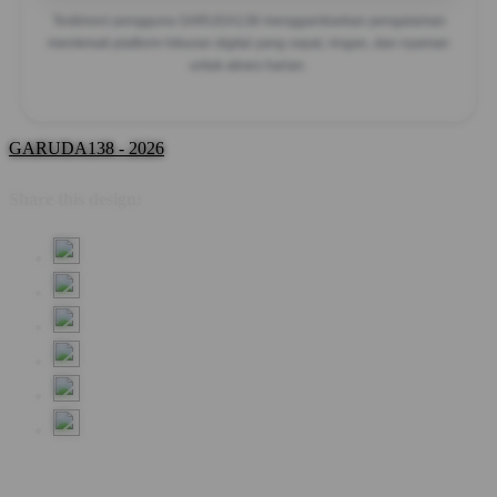
Testimoni pengguna GARUDA138 menggambarkan pengalaman
menikmati platform hiburan digital yang cepat, ringan, dan nyaman
untuk akses harian.
GARUDA138 - 2026
Share this design: