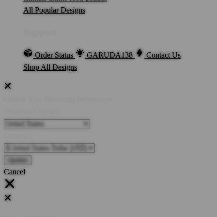
All Popular Designs
Support
Order Status
GARUDA138
Contact Us
Shop All Designs
Update Your Browsing Preferences
Shipping Country:
Currency:
Cancel