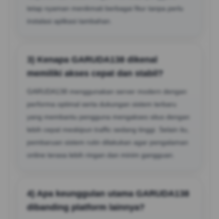
tetap nyaman menikmati berbagai fitur tanpa perlu
instalasi aplikasi tambahan.
3) Kenapa GARUDA138 dikenal
memiliki akses cepat dan stabil?
GARUDA138 menggunakan server modern dengan
performa optimal serta dukungan sistem terbaru
yang membantu pengguna mengakses situs dengan
lebih cepat meskipun traffic sedang tinggi. Selain itu,
pembaruan sistem rutin dilakukan agar pengalaman
online terasa lebih ringan dan minim gangguan.
4) Apa keunggulan utama GARUDA138
dibanding platform lainnya?