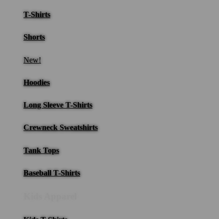
T-Shirts
Shorts
New!
Hoodies
Long Sleeve T-Shirts
Crewneck Sweatshirts
Tank Tops
Baseball T-Shirts
Kids Apparel