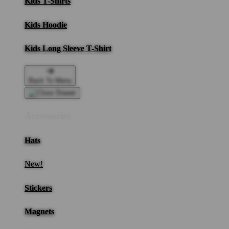
Kids T-Shirts
Kids Hoodie
Kids Long Sleeve T-Shirt
Back To Menu
Accessories
Hats
New!
Stickers
Magnets