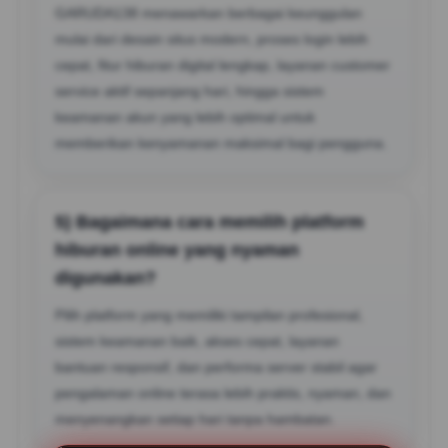
GARUDA138 menawarkan berbagai keunggulan
mulai dari desain situs modern, proses login lebih
cepat, fitur hiburan digital lengkap, layanan customer
service aktif sepanjang hari, hingga sistem
keamanan akun yang lebih optimal untuk
memberikan kenyamanan maksimal bagi pengguna.
5) Bagaimana cara memilih platform
hiburan online yang nyaman
digunakan?
Pilih platform yang memiliki tampilan profesional,
sistem keamanan baik, akses cepat, layanan
bantuan responsif, dan performa server stabil agar
pengalaman online terasa lebih praktis, nyaman, dan
menyenangkan setiap hari tanpa hambatan.