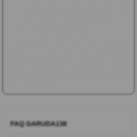
sebelum memulai sebuah sesi baru. Strategi yang matang,
dikombinasikan dengan manajemen modal yang disiplin, adalah
senjata terbaik yang dimiliki seorang pemain profesional.
Bermain dengan Kepala Dingin
Kesuksesan sering kali datang kepada mereka yang mampu
menjaga emosi. Jangan biarkan euforia kemenangan atau
kekecewaan kekalahan mendikte keputusan Anda selanjutnya.
Gunakan
GARUDA138: Link Resmi Slot Gacor & Game
Online Terbaik Indonesia
sebagai sarana rekreasi yang sehat,
terukur, dan menyenangkan.
FAQ GARUDA138