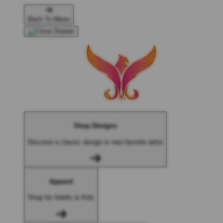
Back To Menu
Shop Designs
Discover a classic design or new favorite artist
Apparel
Shop for Adults & Kids