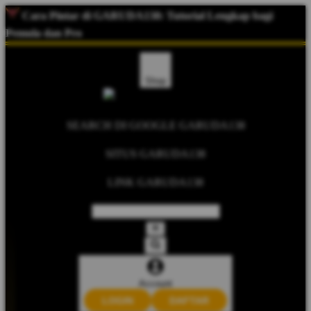
Cara Pintar di GARUDA138: Tutorial Lengkap bagi
Pemula dan Pro
Shop
SEARCH DI GOOGLE GARUDA138
SITUS GARUDA138
LINK GARUDA138
Account
LOGIN
DAFTAR