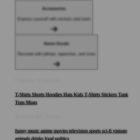
Accessories
Express yourself with stickers and more
Home Goods
Decorate with pillows, tapestries, and more
Popular Products
T-Shirts
Shorts
Hoodies
Hats
Kids T-Shirts
Stickers
Tank
Tops
Mugs
Browse All Topics
funny
music
anime
movies
television
sports
sci-fi
vintage
animals
drinks
food
politics