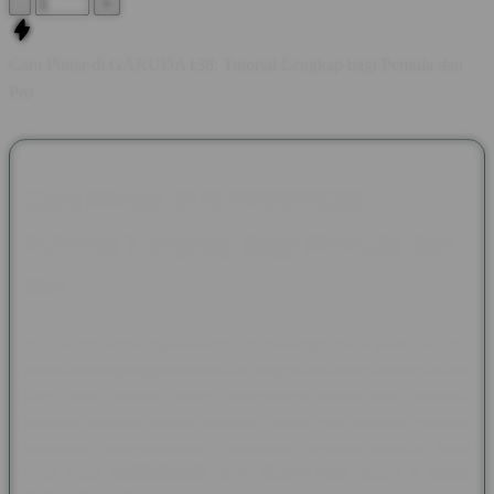
-
+
Cara Pintar di GARUDA138: Tutorial Lengkap bagi Pemula dan
Pro
Cara Pintar di GARUDA138:
Tutorial Lengkap bagi Pemula dan
Pro
Siapa yang tidak ingin mendapatkan pengalaman bermain yang
mulus tanpa gangguan teknis di tengah sesi yang sedang seru?
Bagi para pemain yang menghargai waktu dan kualitas,
mencari sebuah wadah bermain bukan lagi sekadar perkara
mencoba keberuntungan, melainkan tentang memilih mitra
yang tepat.
GARUDA138: Link Resmi Slot Gacor & Game